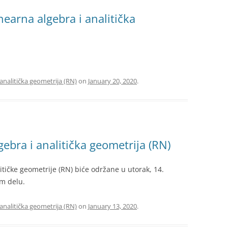
nearna algebra i analitička
 analitička geometrija (RN)
on
January 20, 2020
.
gebra i analitička geometrija (RN)
litičke geometrije (RN) biće održane u utorak, 14.
om delu.
 analitička geometrija (RN)
on
January 13, 2020
.