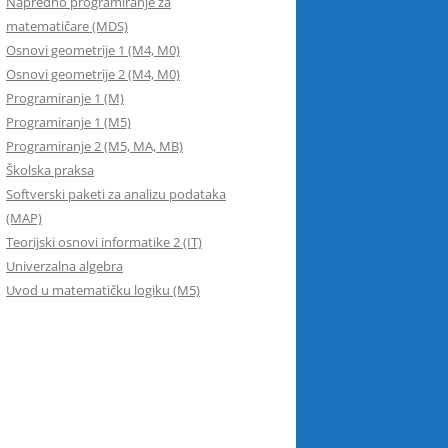
Napredno programiranje za
matematičare (MDS)
Osnovi geometrije 1 (M4, M0)
Osnovi geometrije 2 (M4, M0)
Programiranje 1 (M)
Programiranje 1 (M5)
Programiranje 2 (M5, MA, MB)
Školska praksa
Softverski paketi za analizu podataka
(MAP)
Teorijski osnovi informatike 2 (IT)
Univerzalna algebra
Uvod u matematičku logiku (M5)