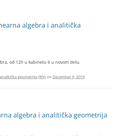
nearna algebra i analitička
mbra, od 12h u kabinetu 6 u novom delu.
 analitička geometrija (RN)
on
December 9, 2019
.
rna algebra i analitička geometrija