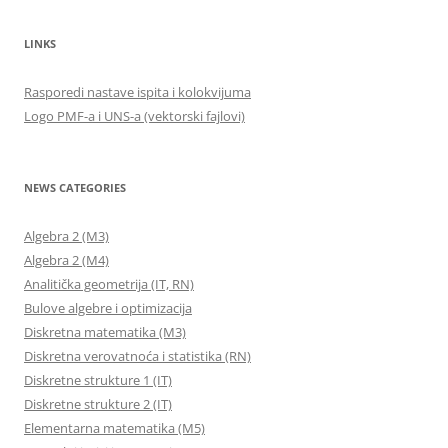
LINKS
Rasporedi nastave ispita i kolokvijuma
Logo PMF-a i UNS-a (vektorski fajlovi)
NEWS CATEGORIES
Algebra 2 (M3)
Algebra 2 (M4)
Analitička geometrija (IT, RN)
Bulove algebre i optimizacija
Diskretna matematika (M3)
Diskretna verovatnoća i statistika (RN)
Diskretne strukture 1 (IT)
Diskretne strukture 2 (IT)
Elementarna matematika (M5)