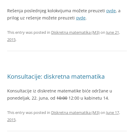
Rešenja poslednjeg kolokvijuma možete preuzeti
ovde
, a
prilog uz rešenje možete preuzeti
ovde
.
This entry was posted in
Diskretna matematika (M3)
on
June 21,
2015
.
Konsultacije: diskretna matematika
Konsultacije iz diskretne matematike biće održane u
ponedeljak, 22. juna, od
10:00
12:00 u kabinetu 14.
This entry was posted in
Diskretna matematika (M3)
on
June 17,
2015
.