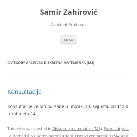
Skip
to
Samir Zahirović
content
Assistant Professor
Menu
CATEGORY ARCHIVES:
DISKRETNA MATEMATIKA (M3)
Konsultacije
Konsultacije će biti održane u utorak, 30. avgusta, od 11:00
u kabinetu 14.
This entry was posted in
Diskretna matematika (M3)
,
Formalni jezici
i automati (RN)
,
Kombinatorika (M3)
,
Osnovi geometrije 1 (M4, M0)
,