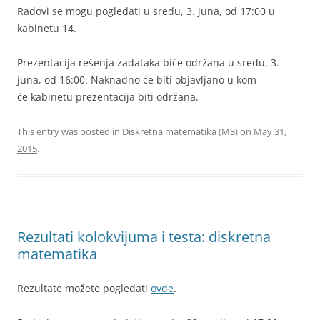
Radovi se mogu pogledati u sredu, 3. juna, od 17:00 u
kabinetu 14.
Prezentacija rešenja zadataka biće održana u sredu, 3.
juna, od 16:00. Naknadno će biti objavljano u kom
će kabinetu prezentacija biti održana.
This entry was posted in
Diskretna matematika (M3)
on
May 31,
2015
.
Rezultati kolokvijuma i testa: diskretna
matematika
Rezultate možete pogledati
ovde
.