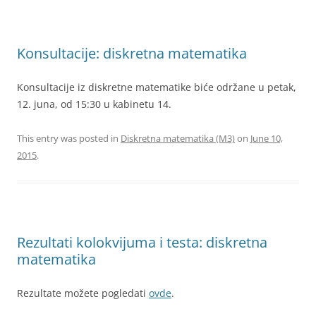
Konsultacije: diskretna matematika
Konsultacije iz diskretne matematike biće održane u petak,
12. juna, od 15:30 u kabinetu 14.
This entry was posted in
Diskretna matematika (M3)
on
June 10,
2015
.
Rezultati kolokvijuma i testa: diskretna
matematika
Rezultate možete pogledati
ovde
.