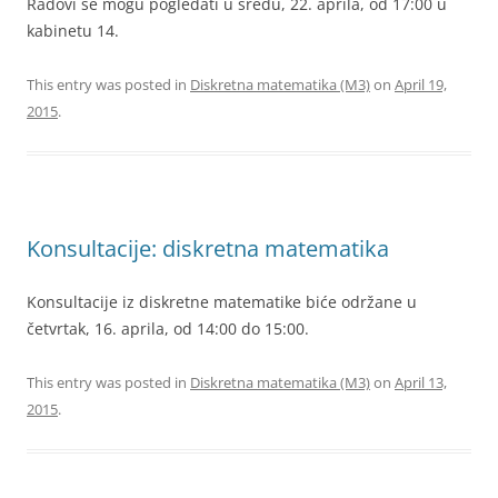
Radovi se mogu pogledati u sredu, 22. aprila, od 17:00 u
kabinetu 14.
This entry was posted in
Diskretna matematika (M3)
on
April 19,
2015
.
Konsultacije: diskretna matematika
Konsultacije iz diskretne matematike biće održane u
četvrtak, 16. aprila, od 14:00 do 15:00.
This entry was posted in
Diskretna matematika (M3)
on
April 13,
2015
.