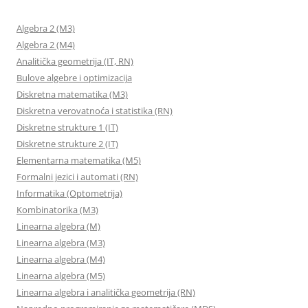
Algebra 2 (M3)
Algebra 2 (M4)
Analitička geometrija (IT, RN)
Bulove algebre i optimizacija
Diskretna matematika (M3)
Diskretna verovatnoća i statistika (RN)
Diskretne strukture 1 (IT)
Diskretne strukture 2 (IT)
Elementarna matematika (M5)
Formalni jezici i automati (RN)
Informatika (Optometrija)
Kombinatorika (M3)
Linearna algebra (M)
Linearna algebra (M3)
Linearna algebra (M4)
Linearna algebra (M5)
Linearna algebra i analitička geometrija (RN)