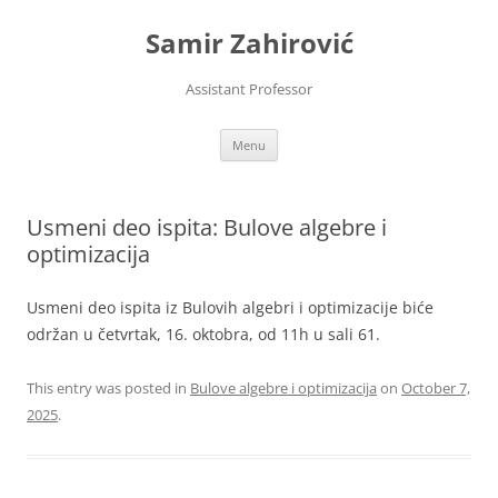
Skip
to
Samir Zahirović
content
Assistant Professor
Menu
Usmeni deo ispita: Bulove algebre i
optimizacija
Usmeni deo ispita iz Bulovih algebri i optimizacije biće
održan u četvrtak, 16. oktobra, od 11h u sali 61.
This entry was posted in
Bulove algebre i optimizacija
on
October 7,
2025
.