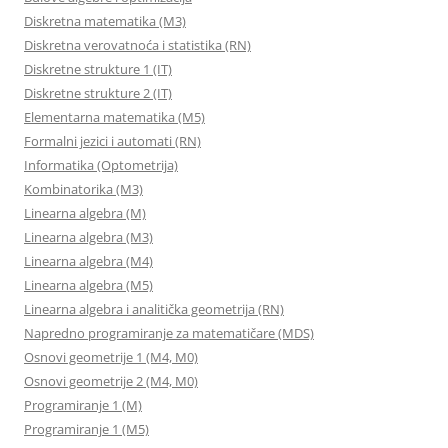
Diskretna matematika (M3)
Diskretna verovatnoća i statistika (RN)
Diskretne strukture 1 (IT)
Diskretne strukture 2 (IT)
Elementarna matematika (M5)
Formalni jezici i automati (RN)
Informatika (Optometrija)
Kombinatorika (M3)
Linearna algebra (M)
Linearna algebra (M3)
Linearna algebra (M4)
Linearna algebra (M5)
Linearna algebra i analitička geometrija (RN)
Napredno programiranje za matematičare (MDS)
Osnovi geometrije 1 (M4, M0)
Osnovi geometrije 2 (M4, M0)
Programiranje 1 (M)
Programiranje 1 (M5)