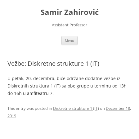
Skip
to
Samir Zahirović
content
Assistant Professor
Menu
Vežbe: Diskretne strukture 1 (IT)
U petak, 20. decembra, biće održane dodatne vežbe iz
Diskretnih struktura 1 (IT) sa obe grupe u terminu od 13h
do 16h u amfiteatru 7.
This entry was posted in
Diskretne strukture 1 (IT)
on
December 18,
2019
.