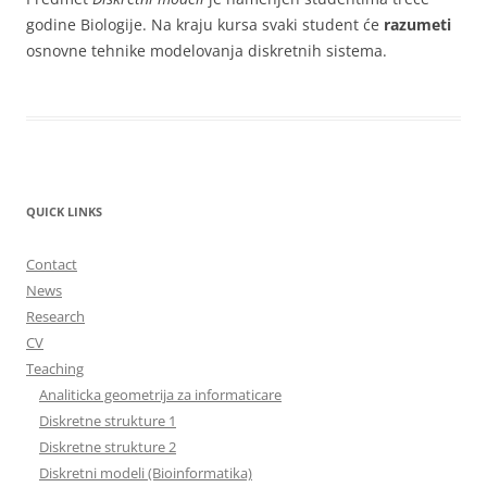
godine Biologije. Na kraju kursa svaki student će
razumeti
osnovne tehnike modelovanja diskretnih sistema.
QUICK LINKS
Contact
News
Research
CV
Teaching
Analiticka geometrija za informaticare
Diskretne strukture 1
Diskretne strukture 2
Diskretni modeli (Bioinformatika)