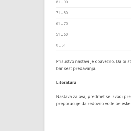
81 .. 90
71 .. 80
61 .. 70
51 .. 60
0 .. 51
Prisustvo nastavi je obavezno. Da bi s
bar šest predavanja.
Literatura
Nastava za ovaj predmet se izvodi pre
preporučuje da redovno vode beleške