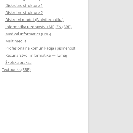
Diskretne strukture 1
Diskretne strukture 2
Diskretni modeli (Bioinformatika)
Informatika u zdravstvu MR, ZN (SRB)
Medical Informatics (ENG)
Multimedija
Profesionalna komunikacija i pismenost
Računarstvo i informatika — JJZmaj
Školska praksa
Textbooks (SRB)