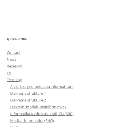
QUICK LINKS
Contact
News
Research
CV
Teaching
Analiticka geometrija za informaticare
Diskretne strukture 1
Diskretne strukture 2
Diskretni modeli (Bioinformatika)
Informatika u zdravstvu MR, ZN (SRB)
Medical Informatics (ENG)