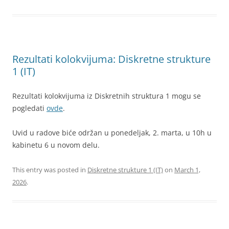
Rezultati kolokvijuma: Diskretne strukture
1 (IT)
Rezultati kolokvijuma iz Diskretnih struktura 1 mogu se
pogledati
ovde
.
Uvid u radove biće održan u ponedeljak, 2. marta, u 10h u
kabinetu 6 u novom delu.
This entry was posted in
Diskretne strukture 1 (IT)
on
March 1,
2026
.