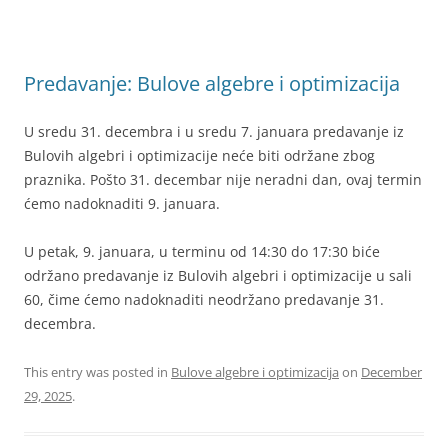
Predavanje: Bulove algebre i optimizacija
U sredu 31. decembra i u sredu 7. januara predavanje iz
Bulovih algebri i optimizacije neće biti održane zbog
praznika. Pošto 31. decembar nije neradni dan, ovaj termin
ćemo nadoknaditi 9. januara.
U petak, 9. januara, u terminu od 14:30 do 17:30 biće
održano predavanje iz Bulovih algebri i optimizacije u sali
60, čime ćemo nadoknaditi neodržano predavanje 31.
decembra.
This entry was posted in
Bulove algebre i optimizacija
on
December
29, 2025
.