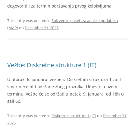
dogovoriti i za termin održavanja prvog kolokvijuma.
This entry was posted in
Softverski paketi za analizu podataka
(MAP)
on
December 31, 2025
.
Vežbe: Diskretne strukture 1 (IT)
U utorak, 6. januara, vežbe iz Diskretnih struktura 1 za IT
smer neće biti održane zbog praznika. Umesto u ovom
terminu, vežbe će se održati u petak, 9. januara, od 18h u
sali 60.
This entry was posted in
Diskretne strukture 1 (IT)
on
December 31,
2025
.