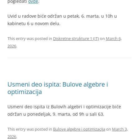
pogledati
ovde
.
Uvid u radove biće održan u petak, 6. marta, u 10h u
kabinetu 6 u novom delu.
This entry was posted in
Diskretne strukture 1 (IT)
on
March 6,
2026
.
Usmeni deo ispita: Bulove algebre i
optimizacija
Usmeni deo ispita iz Bulovih algebri i optimizacije biće
održan u ponedeljak, 9. marta, od 9h u sali 63.
This entry was posted in
Bulove algebre i optimizacija
on
March 3,
2026
.