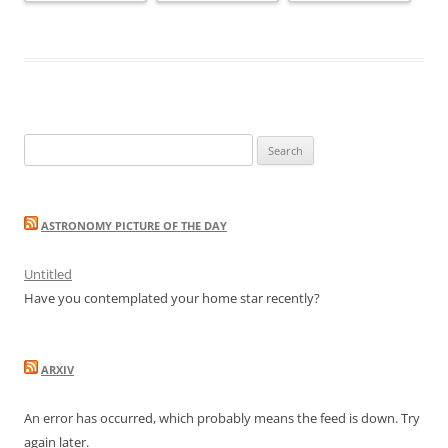
Search
for:
ASTRONOMY PICTURE OF THE DAY
Untitled
Have you contemplated your home star recently?
ARXIV
An error has occurred, which probably means the feed is down. Try
again later.