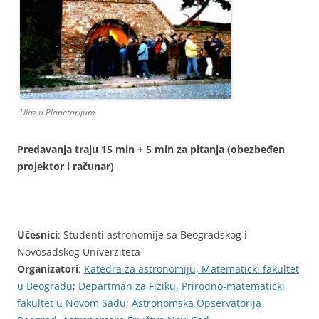
Ulaz u Planetarijum
Predavanja traju 15 min + 5 min za pitanja (obezbeđen
projektor i računar)
Učesnici
: Studenti astronomije sa Beogradskog i
Novosadskog Univerziteta
Organizatori
:
Katedra za astronomiju, Matematicki fakultet
u Beogradu
;
Departman za Fiziku, Prirodno-matematicki
fakultet u Novom Sadu
;
Astronomska Opservatorija