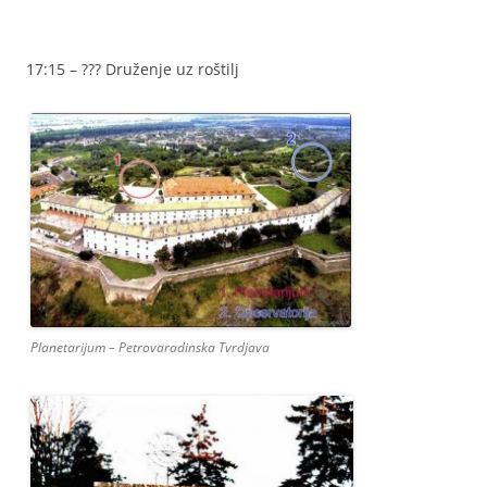
17:15 – ??? Druženje uz roštilj
Planetarijum – Petrovaradinska Tvrdjava