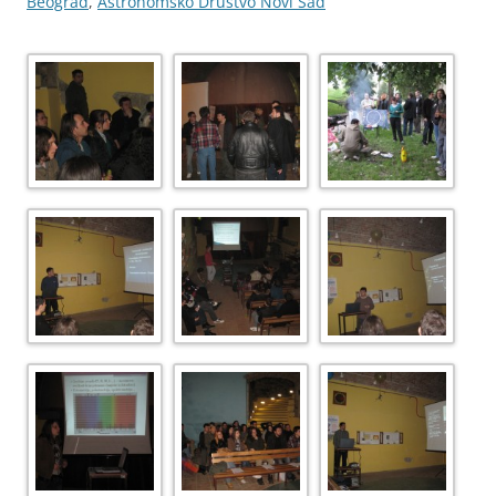
Beograd
,
Astronomsko Društvo Novi Sad