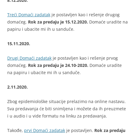
8.12.2020.
Treći Domaći zadatak
je postavljen kao i rešenje drugog
domaćeg.
Rok za predaju je 15.12.2020.
Domaće uradite na
papiru i ubacite mi ih u sanduče.
15.11.2020.
Drugi Domaći zadatak
je postavljen kao i rešenje prvog
domaćeg.
Rok za predaju je 24.10-2020.
Domaće uradite
na papiru i ubacite mi ih u sanduče.
2.11.2020.
Zbog epidemiološke situacije prelazimo na online nastavu.
Sva predavanja će biti snimljena i možete da ih preuzmete
i u audio i u vide formatu na linku za predavanja.
Takođe,
prvi Domaći zadatak
je postavljen.
Rok za predaju