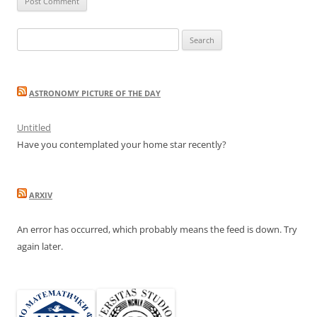
Search
for:
ASTRONOMY PICTURE OF THE DAY
Untitled
Have you contemplated your home star recently?
ARXIV
An error has occurred, which probably means the feed is down. Try
again later.