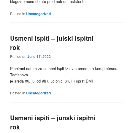
blagovremeno obrate predmetnom asistentu.
Posted in
Uncategorized
Usmeni ispiti – julski ispitni
rok
Posted on
June 17, 2022
Planirani datum za usmeni ispit iz svih predmeta kod profesora
Teofanova
je sreda 06. jul od 9h u učionici 64, III sprat DMI
Posted in
Uncategorized
Usmeni ispiti – junski ispitni
rok