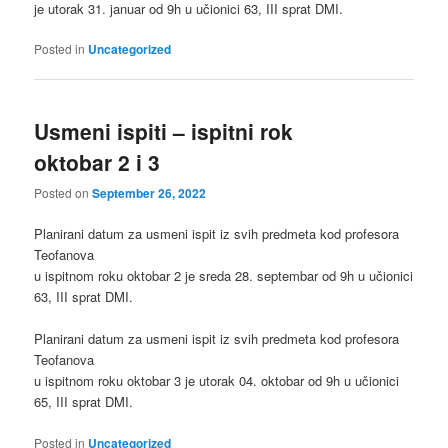
je utorak 31. januar od 9h u učionici 63, III sprat DMI.
Posted in
Uncategorized
Usmeni ispiti – ispitni rok
oktobar 2 i 3
Posted on
September 26, 2022
Planirani datum za usmeni ispit iz svih predmeta kod profesora
Teofanova
u ispitnom roku oktobar 2 je sreda 28. septembar od 9h u učionici
63, III sprat DMI.
Planirani datum za usmeni ispit iz svih predmeta kod profesora
Teofanova
u ispitnom roku oktobar 3 je utorak 04. oktobar od 9h u učionici
65, III sprat DMI.
Posted in
Uncategorized