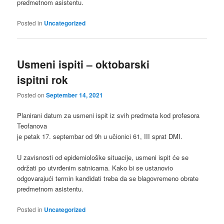
predmetnom asistentu.
Posted in
Uncategorized
Usmeni ispiti – oktobarski
ispitni rok
Posted on
September 14, 2021
Planirani datum za usmeni ispit iz svih predmeta kod profesora
Teofanova
je petak 17. septembar od 9h u učionici 61, III sprat DMI.
U zavisnosti od epidemiološke situacije, usmeni ispit će se
održati po utvrđenim satnicama. Kako bi se ustanovio
odgovarajući termin kandidati treba da se blagovremeno obrate
predmetnom asistentu.
Posted in
Uncategorized